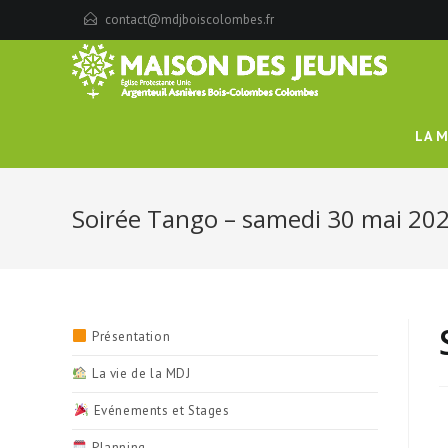
contact@mdjboiscolombes.fr
LA M
Soirée Tango – samedi 30 mai 20
Présentation
La vie de la MDJ
Evénements et Stages
Planning