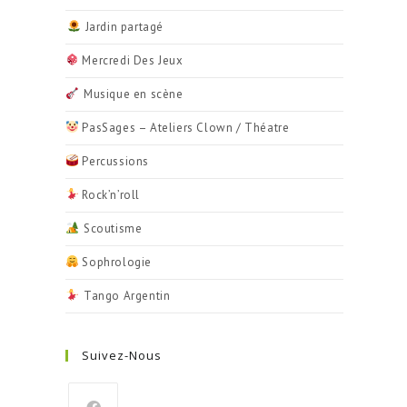
Jardin partagé
​ Mercredi Des Jeux
Musique en scène
PasSages – Ateliers Clown / Théatre
Percussions
Rock’n’roll
Scoutisme
Sophrologie
Tango Argentin
Suivez-Nous