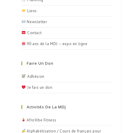
Liens
Newsletter
Contact
90 ans de la MDJ – expo en ligne
Faire Un Don
Adhésion
Je fais un don
Activités De La MDJ
​ AfroVibe Fitness
Alphabétisation / Cours de français pour