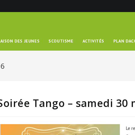
AISON DES JEUNES
SCOUTISME
ACTIVITÉS
PLAN DAC
26
Soirée Tango – samedi 30 
Le r