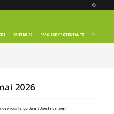
CÈS
CENTRE 72
PAROISSE PROTESTANTE
mai 2026
endez-vous tango dans l’Oueste parisien !